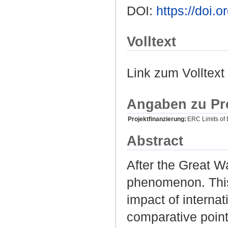
DOI:
https://doi
Volltext
Link zum Volltext
Angaben zu Pr
Projektfinanzierung:
ERC Limits of 
Abstract
After the Great W
phenomenon. This
impact of interna
comparative poin