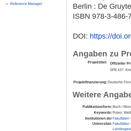
Reference Manager
Berlin : De Gruyte
ISBN 978-3-486-
DOI:
https://doi
Angaben zu Pr
Projekttitel:
Offizieller Pr
SFB 437: Kri
Projektfinanzierung:
Deutsche For
Weitere Angab
Publikationsform:
Buch / Mon
Keywords:
Polen; Welt
Institutionen der
Fakultäten
Universität:
Fakultäten
Landesgesch