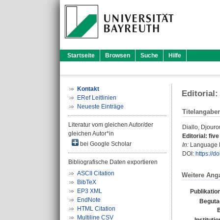
Startseite
Browsen
Suche
Hilfe
Kontakt
Editorial
ERef Leitlinien
Neueste Einträge
Titelangabe
Literatur vom gleichen Autor/der
Diallo, Djour
gleichen Autor*in
Editorial: fi
bei Google Scholar
In:
Language Pol
DOI:
https://d
Bibliografische Daten exportieren
ASCII Citation
Weitere Ang
BibTeX
EP3 XML
Publikatio
EndNote
Beguta
HTML Citation
B
Multiline CSV