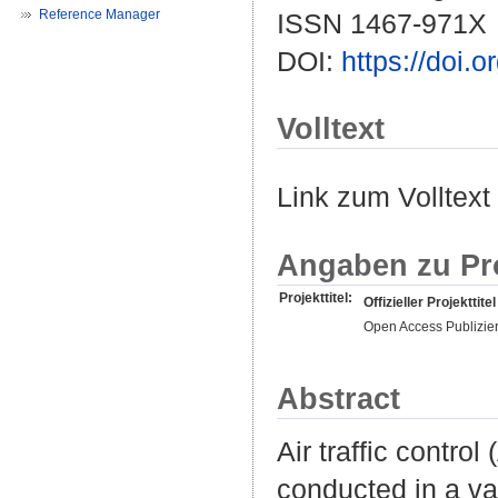
Reference Manager
ISSN 1467-971X
DOI:
https://doi.
Volltext
Link zum Volltext
Angaben zu Pr
Projekttitel:
Offizieller Projekttitel
Open Access Publizie
Abstract
Air traffic contro
conducted in a va