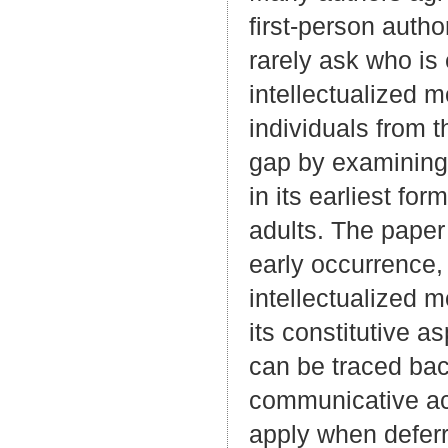
first-person autho
rarely ask who is 
intellectualized 
individuals from 
gap by examining t
in its earliest f
adults. The pape
early occurrence,
intellectualized 
its constitutive a
can be traced back
communicative ac
apply when deferri