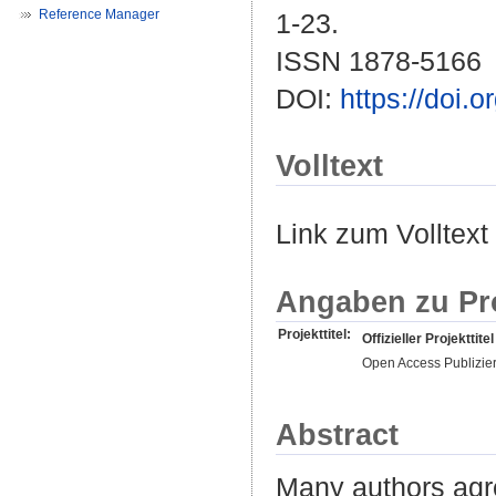
Reference Manager
1-23.
ISSN 1878-5166
DOI:
https://doi.
Volltext
Link zum Volltext
Angaben zu Pr
Projekttitel:
Offizieller Projekttitel
Open Access Publizie
Abstract
Many authors agr