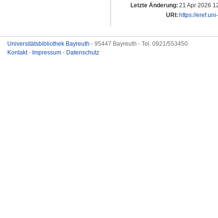
Letzte Änderung:
21 Apr 2026 1
URI:
https://eref.un
Universitätsbibliothek Bayreuth
- 95447 Bayreuth - Tel. 0921/553450
Kontakt
-
Impressum
-
Datenschutz