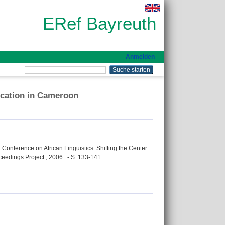
ERef Bayreuth
Anmelden
ucation in Cameroon
Conference on African Linguistics: Shifting the Center
ceedings Project , 2006 . - S. 133-141