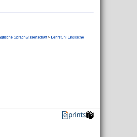
nglische Sprachwissenschaft
>
Lehrstuhl Englische