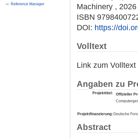
Reference Manager
Machinery , 2026 
ISBN 979840072
DOI:
https://doi
Volltext
Link zum Volltext
Angaben zu Pr
Projekttitel:
Offizieller Pr
Computerges
Projektfinanzierung:
Deutsche For
Abstract