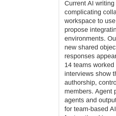
Current AI writing
complicating coll
workspace to use
propose integratin
environments. Our
new shared object
responses appear 
14 teams worked o
interviews show t
authorship, contro
members. Agent pr
agents and outpu
for team-based AI