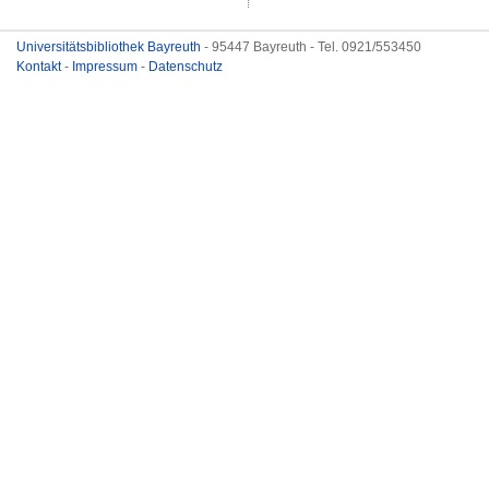
Universitätsbibliothek Bayreuth
- 95447 Bayreuth - Tel. 0921/553450
Kontakt
-
Impressum
-
Datenschutz