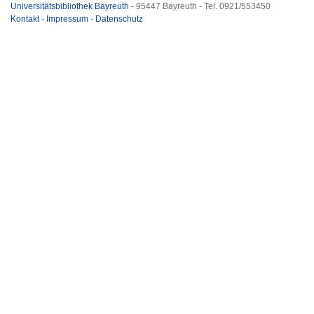
Universitätsbibliothek Bayreuth
- 95447 Bayreuth - Tel. 0921/553450
Kontakt
-
Impressum
-
Datenschutz