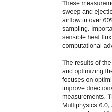
These measurement
sweep and ejection
airflow in over 60
sampling. Importan
sensible heat fl
computational a
The results of the
and optimizing th
focuses on optimi
improve directiona
measurements. T
Multiphysics 6.0,