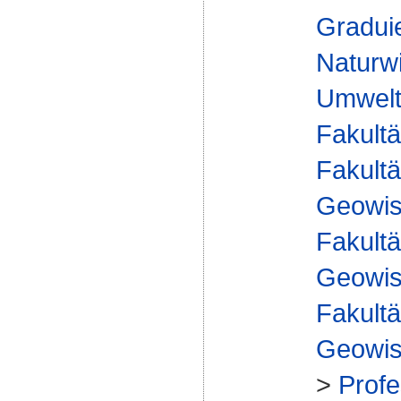
Gradui
Naturw
Umwelt
Fakultä
Fakultä
Geowis
Fakultä
Geowis
Fakultä
Geowis
>
Profe