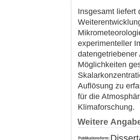
Insgesamt liefert
Weiterentwicklun
Mikrometeorologi
experimenteller 
datengetriebener
Möglichkeiten ge
Skalarkonzentrati
Auflösung zu erfa
für die Atmosphä
Klimaforschung.
Weitere Angab
Dissert
Publikationsform: