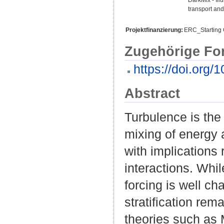
transport and
Projektfinanzierung:
ERC_Starting 
Zugehörige Fo
https://doi.org
Abstract
Turbulence is th
mixing of energy 
with implications
interactions. Whil
forcing is well c
stratification rem
theories such as