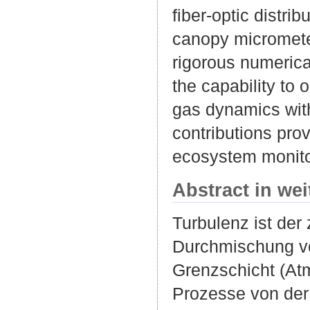
fiber-optic distri
canopy micromete
rigorous numerica
the capability to 
gas dynamics with
contributions pro
ecosystem monitor
Abstract in we
Turbulenz ist der
Durchmischung vo
Grenzschicht (At
Prozesse von der 