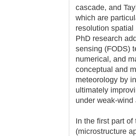
cascade, and Tayl
which are particul
resolution spatial
PhD research addr
sensing (FODS) t
numerical, and ma
conceptual and m
meteorology by in
ultimately improv
under weak-wind a
In the first part
(microstructure a