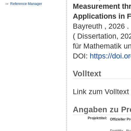
Reference Manager
Measurement thr
Applications in 
Bayreuth , 2026 . 
( Dissertation, 2
für Mathematik u
DOI:
https://doi
Volltext
Link zum Volltext
Angaben zu Pr
Projekttitel:
Offizieller Pr
DarkMix - Ill