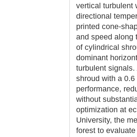
vertical turbulen
directional temper
printed cone-shap
and speed along t
of cylindrical sh
dominant horizont
turbulent signals.
shroud with a 0.6
performance, red
without substantia
optimization at e
University, the m
forest to evaluate