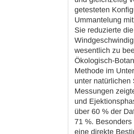
getesteten Konfig
Ummantelung mit 
Sie reduzierte di
Windgeschwindigk
wesentlich zu bee
Ökologisch-Botan
Methode im Unter
unter natürliche
Messungen zeigte
und Ejektionsphas
über 60 % der Dat
71 %. Besonders 
eine direkte Be