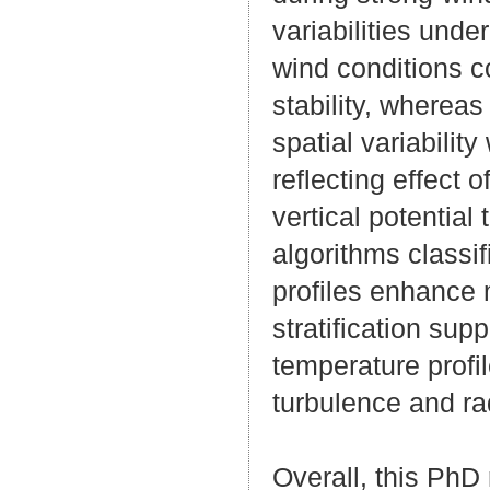
variabilities unde
wind conditions c
stability, wherea
spatial variabilit
reflecting effect 
vertical potentia
algorithms classif
profiles enhance 
stratification sup
temperature profil
turbulence and ra
Overall, this Ph