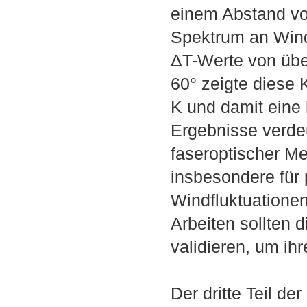
einem Abstand von
Spektrum an Wind
ΔT-Werte von über
60° zeigte diese 
K und damit eine
Ergebnisse verde
faseroptischer M
insbesondere für 
Windfluktuatione
Arbeiten sollten 
validieren, um ih
Der dritte Teil de