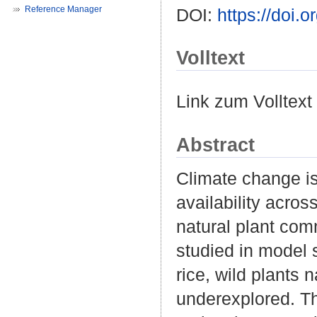
Reference Manager
DOI:
https://doi.
Volltext
Link zum Volltext
Abstract
Climate change is
availability acro
natural plant com
studied in model 
rice, wild plants 
underexplored. Th