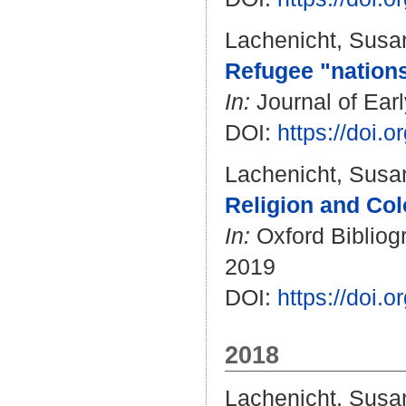
Lachenicht, Susa
Refugee "nations
In:
Journal of Earl
DOI:
https://doi.
Lachenicht, Susa
Religion and Col
In:
Oxford Bibliogr
2019
DOI:
https://doi
2018
Lachenicht, Susa