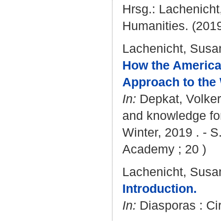
Hrsg.:
Lachenicht
Humanities. (2019
Lachenicht, Susa
How the America
Approach to the
In:
Depkat, Volker
and knowledge for
Winter, 2019 . - S
Academy ; 20 )
Lachenicht, Susa
Introduction.
In:
Diasporas : Cir