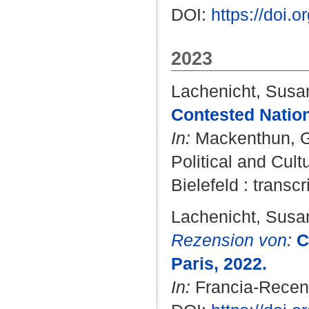
DOI:
https://doi.
2023
Lachenicht, Susa
Contested Nation
In:
Mackenthun, 
Political and Cul
Bielefeld : transcr
Lachenicht, Susa
Rezension von:
C
Paris, 2022.
In:
Francia-Recens