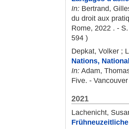
In:
Bertrand, Gille
du droit aux prat
Rome, 2022 . - S.
594 )
Depkat, Volker
;
L
Nations, Nationa
In:
Adam, Thoma
Five. - Vancouver 
2021
Lachenicht, Susa
Frühneuzeitliche