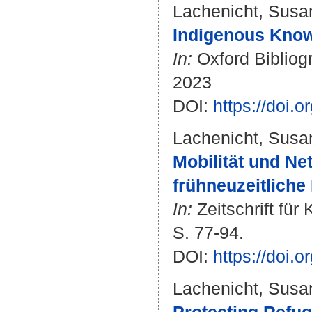
Lachenicht, Susa
Indigenous Know
In:
Oxford Bibliogr
2023
DOI:
https://doi
Lachenicht, Susa
Mobilität und Ne
frühneuzeitliche
In:
Zeitschrift für 
S. 77-94.
DOI:
https://doi.
Lachenicht, Susa