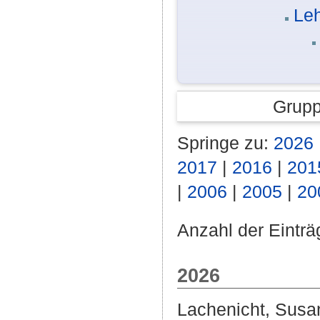
Leh
Grupp
Springe zu:
2026
2017
|
2016
|
201
|
2006
|
2005
|
20
Anzahl der Einträ
2026
Lachenicht, Susa