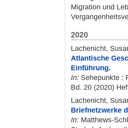
Migration und Leb
Vergangenheitsver
2020
Lachenicht, Susa
Atlantische Gesc
Einführung.
In:
Sehepunkte : R
Bd. 20 (2020) Heft
Lachenicht, Susa
Briefnetzwerke d
In:
Matthews-Schli