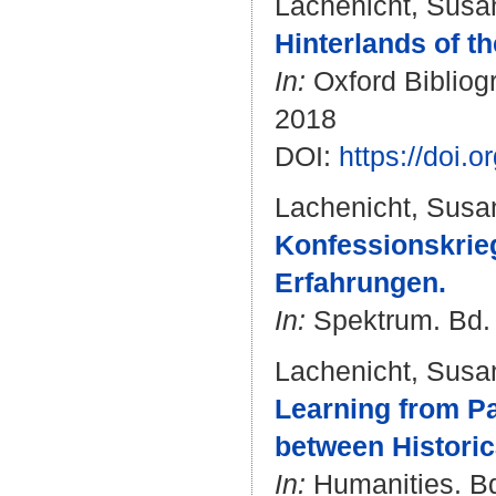
Lachenicht, Susa
Hinterlands of th
In:
Oxford Bibliogr
2018
DOI:
https://doi
Lachenicht, Susa
Konfessionskrie
Erfahrungen.
In:
Spektrum. Bd. 1
Lachenicht, Susa
Learning from Pa
between Historic
In:
Humanities. Bd.