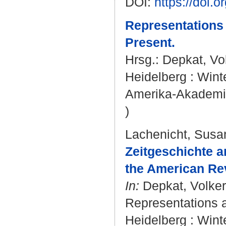
DOI:
https://doi
Representations
Present.
Hrsg.:
Depkat, Vo
Heidelberg : Winte
Amerika-Akademie
)
Lachenicht, Susa
Zeitgeschichte an
the American Rev
In:
Depkat, Volker
Representations a
Heidelberg : Winte