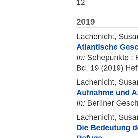
12
2019
Lachenicht, Susa
Atlantische Gesc
In:
Sehepunkte : R
Bd. 19 (2019) Heft
Lachenicht, Susa
Aufnahme und An
In:
Berliner Geschi
Lachenicht, Susa
Die Bedeutung d