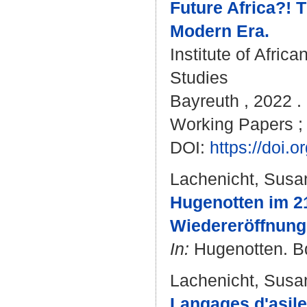
Future Africa?! 
Modern Era.
Institute of Afri
Studies
Bayreuth , 2022 . 
Working Papers ; 
DOI:
https://doi
Lachenicht, Susa
Hugenotten im 21
Wiedereröffnung
In:
Hugenotten. Bd.
Lachenicht, Susa
Langages d'asile