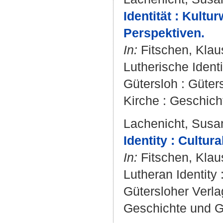
Identität : Kult
Perspektiven.
In:
Fitschen, Klau
Lutherische Identi
Gütersloh : Güters
Kirche : Geschich
Lachenicht, Susa
Identity : Cultu
In:
Fitschen, Klau
Lutheran Identity 
Gütersloher Verlag
Geschichte und Ge