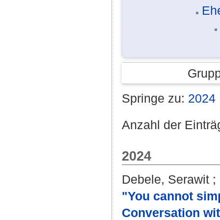
Eh
Grupp
Springe zu:
2024
Anzahl der Einträ
2024
Debele, Serawit
;
"You cannot simp
Conversation with