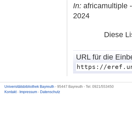
In:
africamultiple 
2024
Diese L
URL für die Einb
https://eref.u
Universitätsbibliothek Bayreuth
- 95447 Bayreuth - Tel. 0921/553450
Kontakt
-
Impressum
-
Datenschutz