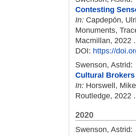
Contesting Sens
In:
Capdepón, Ulr
Monuments, Trace
Macmillan, 2022 .
DOI:
https://doi.
Swenson, Astrid
:
Cultural Brokers 
In:
Horswell, Mike
Routledge, 2022 . 
2020
Swenson, Astrid
: