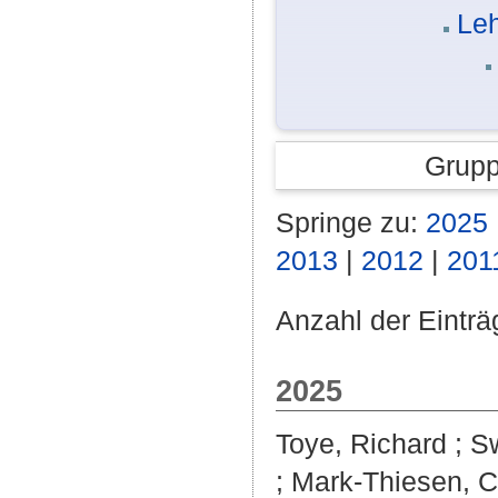
Leh
Grupp
Springe zu:
2025
2013
|
2012
|
201
Anzahl der Einträ
2025
Toye, Richard
;
Sw
;
Mark-Thiesen, 