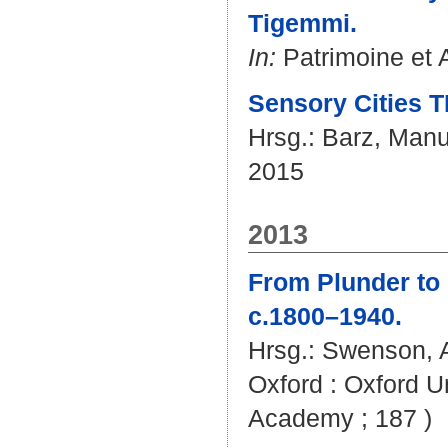
Tigemmi.
In:
Patrimoine et A
Sensory Cities T
Hrsg.:
Barz, Manu
2015
2013
From Plunder to 
c.1800–1940.
Hrsg.:
Swenson, A
Oxford : Oxford Un
Academy ; 187 )