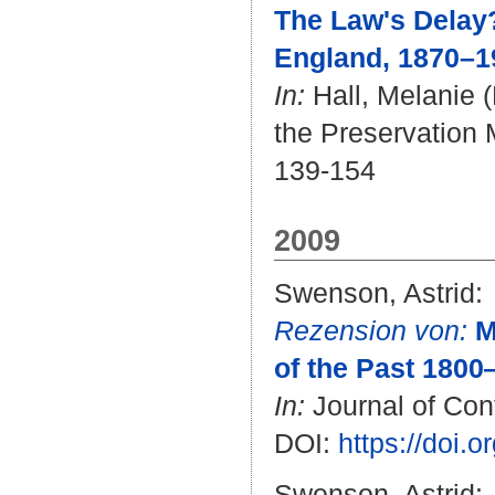
The Law's Delay?
England, 1870–1
In:
Hall, Melanie
(
the Preservation 
139-154
2009
Swenson, Astrid
:
Rezension von:
M
of the Past 1800
In:
Journal of Cont
DOI:
https://doi
Swenson, Astrid
: