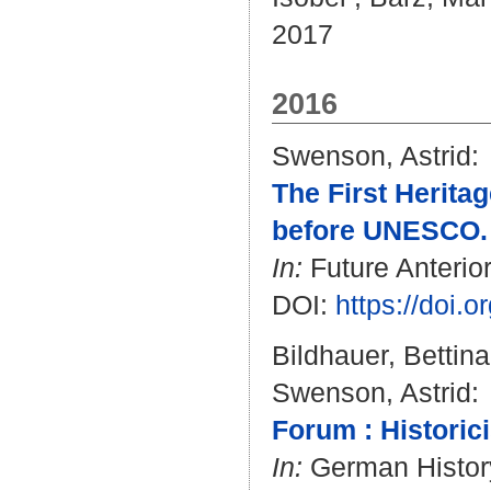
2017
2016
Swenson, Astrid
:
The First Herita
before UNESCO.
In:
Future Anterior.
DOI:
https://doi.
Bildhauer, Bettina
Swenson, Astrid
:
Forum : Historic
In:
German History.