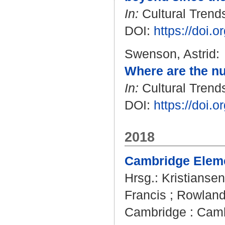
In:
Cultural Trends
DOI:
https://doi
Swenson, Astrid
:
Where are the n
In:
Cultural Trends
DOI:
https://doi
2018
Cambridge Elemen
Hrsg.:
Kristiansen
Francis
;
Rowland
Cambridge : Camb