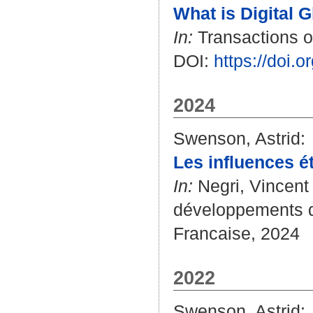
What is Digital 
In:
Transactions of
DOI:
https://doi
2024
Swenson, Astrid
:
Les influences ét
In:
Negri, Vincent
développements d'
Francaise, 2024
2022
Swenson, Astrid
: