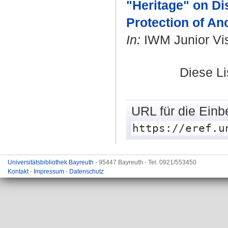
"Heritage" on Di
Protection of An
In:
IWM Junior Vis
Diese L
URL für die Einb
https://eref.u
Universitätsbibliothek Bayreuth
- 95447 Bayreuth - Tel. 0921/553450
Kontakt
-
Impressum
-
Datenschutz