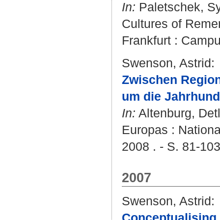
In:
Paletschek, Sy
Cultures of Reme
Frankfurt : Campu
Swenson, Astrid
:
Zwischen Region,
um die Jahrhund
In:
Altenburg, Detl
Europas : Nationa
2008 . - S. 81-10
2007
Swenson, Astrid
:
Conceptualising 