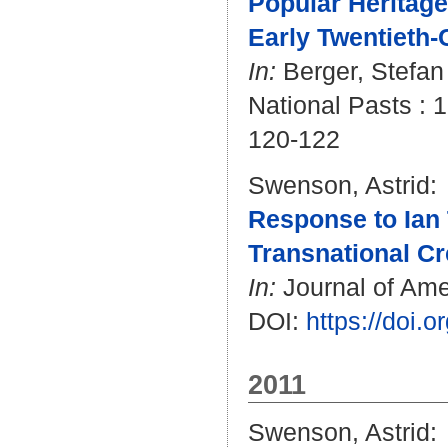
Popular Heritage
Early Twentieth-
In:
Berger, Stefan
National Pasts : 1
120-122
Swenson, Astrid
:
Response to Ian 
Transnational Cr
In:
Journal of Amer
DOI:
https://doi
2011
Swenson, Astrid
: