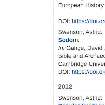
European History 
DOI:
https://doi
Swenson, Astrid
:
Sodom.
In:
Gange, David
Bible and Archaeo
Cambridge Univers
DOI:
https://doi
2012
Swenson, Astrid
: