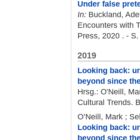
Under false pret
In:
Buckland, Ade
Encounters with T
Press, 2020 . - S
2019
Looking back: u
beyond since the
Hrsg.:
O'Neill, Ma
Cultural Trends. B
O’Neill, Mark
;
Se
Looking back: u
beyond since the