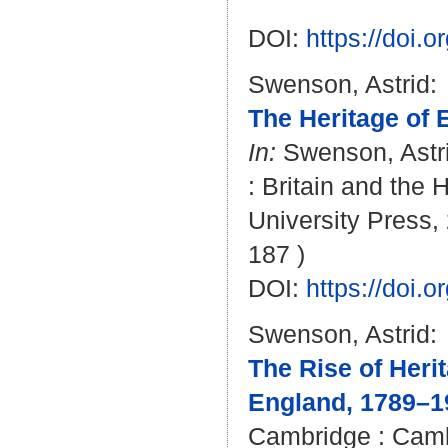
DOI:
https://doi
Swenson, Astrid
:
The Heritage of 
In:
Swenson, Astr
: Britain and the 
University Press, 
187 )
DOI:
https://doi
Swenson, Astrid
:
The Rise of Heri
England, 1789–1
Cambridge : Cambr