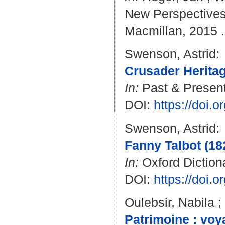
New Perspectives
Macmillan, 2015 .
Swenson, Astrid
:
Crusader Heritag
In:
Past & Present.
DOI:
https://doi.
Swenson, Astrid
:
Fanny Talbot (18
In:
Oxford Dictiona
DOI:
https://doi.
Oulebsir, Nabila
;
Patrimoine : voya