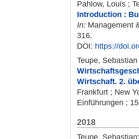
Pahlow, Louis
;
T
Introduction : B
In:
Management & Or
316.
DOI:
https://doi
Teupe, Sebastian
Wirtschaftsgesc
Wirtschaft. 2. üb
Frankfurt ; New Yo
Einführungen ; 15
2018
Teupe, Sebastian