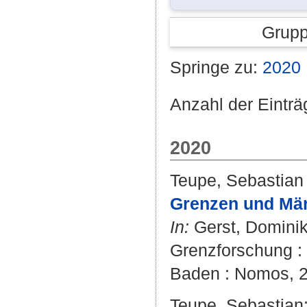
Grupp
Springe zu:
2020
Anzahl der Einträ
2020
Teupe, Sebastian
Grenzen und Mär
In:
Gerst, Domini
Grenzforschung :
Baden : Nomos, 2
Teupe, Sebastian