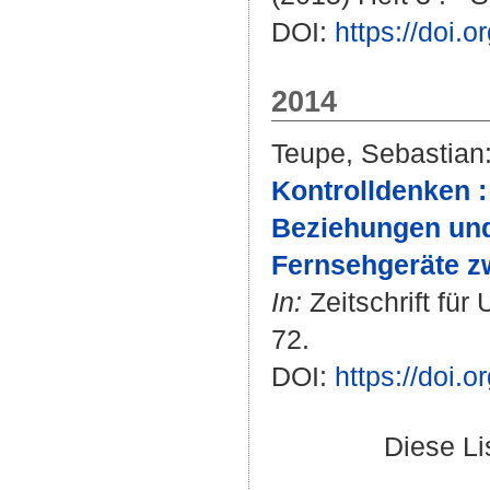
DOI:
https://doi.
2014
Teupe, Sebastian
Kontrolldenken :
Beziehungen und
Fernsehgeräte z
In:
Zeitschrift für
72.
DOI:
https://doi
Diese L