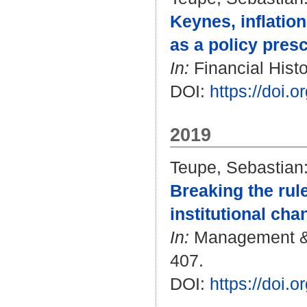
Keynes, inflation
as a policy presc
In:
Financial Histo
DOI:
https://doi
2019
Teupe, Sebastian
Breaking the rul
institutional ch
In:
Management & Or
407.
DOI:
https://doi