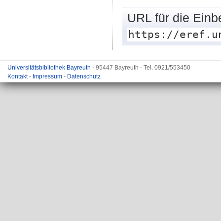
URL für die Einb
https://eref.u
Universitätsbibliothek Bayreuth
- 95447 Bayreuth - Tel. 0921/553450
Kontakt
-
Impressum
-
Datenschutz