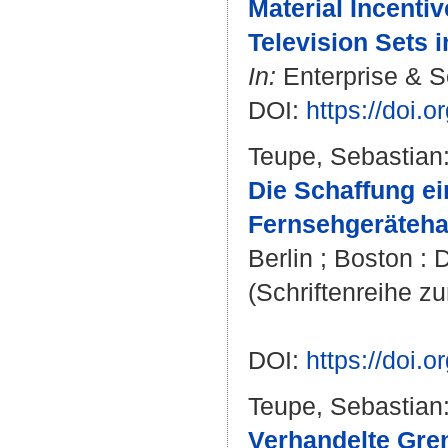
Material Incentiv
Television Sets 
In:
Enterprise & So
DOI:
https://doi.
Teupe, Sebastian
Die Schaffung ei
Fernsehgeräteha
Berlin ; Boston : 
(Schriftenreihe zu
DOI:
https://doi
Teupe, Sebastian
Verhandelte Gre