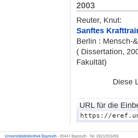
2003
Reuter, Knut
:
Sanftes Krafttra
Berlin : Mensch-&
( Dissertation, 20
Fakultät)
Diese 
URL für die Einb
https://eref.u
Universitätsbibliothek Bayreuth
- 95447 Bayreuth - Tel. 0921/553450