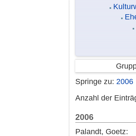
Kultur
Eh
Grupp
Springe zu:
2006
Anzahl der Einträ
2006
Palandt, Goetz
: