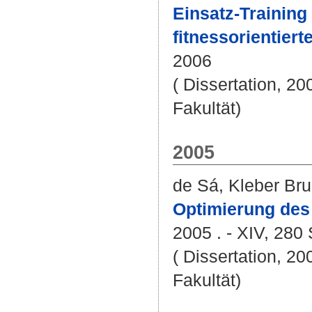
Einsatz-Training
fitnessorientiert
2006
( Dissertation, 20
Fakultät)
2005
de Sá, Kleber Br
Optimierung des
2005 . - XIV, 280 
( Dissertation, 20
Fakultät)