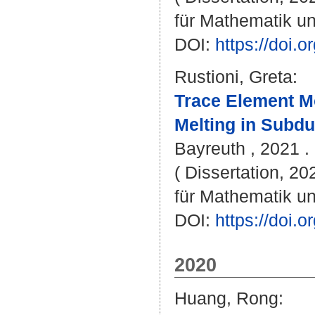
für Mathematik u
DOI:
https://doi
Rustioni, Greta
:
Trace Element Mo
Melting in Subdu
Bayreuth , 2021 . 
( Dissertation, 2
für Mathematik u
DOI:
https://doi
2020
Huang, Rong
: