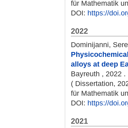
für Mathematik u
DOI:
https://doi
2022
Dominijanni, Ser
Physicochemical 
alloys at deep Ea
Bayreuth , 2022 . 
( Dissertation, 2
für Mathematik u
DOI:
https://doi
2021