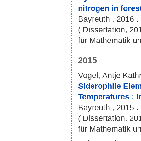
nitrogen in fore
Bayreuth , 2016 . 
( Dissertation, 2
für Mathematik u
2015
Vogel, Antje Kathr
Siderophile Elem
Temperatures : I
Bayreuth , 2015 . 
( Dissertation, 2
für Mathematik u