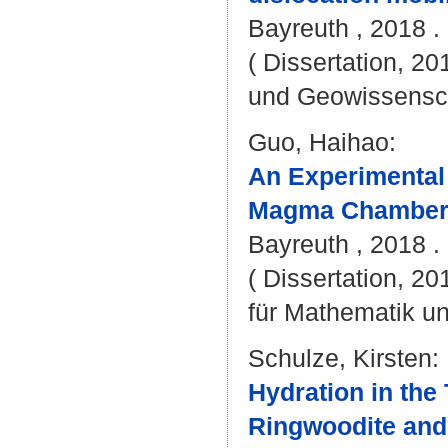
Bayreuth , 2018 . 
( Dissertation, 20
und Geowissensc
Guo, Haihao
:
An Experimental 
Magma Chambers
Bayreuth , 2018 . 
( Dissertation, 2
für Mathematik u
Schulze, Kirsten
:
Hydration in the 
Ringwoodite and