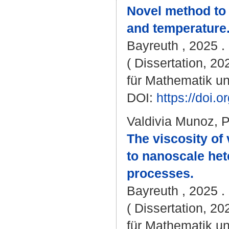
Novel method to 
and temperature
Bayreuth , 2025 . 
( Dissertation, 2
für Mathematik u
DOI:
https://doi
Valdivia Munoz, 
The viscosity of
to nanoscale het
processes.
Bayreuth , 2025 . 
( Dissertation, 2
für Mathematik u