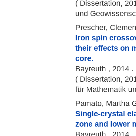
( Dissertation, 20
und Geowissensc
Prescher, Cleme
Iron spin crosso
their effects on 
core.
Bayreuth , 2014 . 
( Dissertation, 2
für Mathematik u
Pamato, Martha 
Single-crystal el
zone and lower m
Bayreuth , 2014 . 