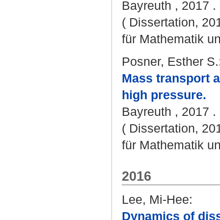
Bayreuth , 2017 . 
( Dissertation, 2
für Mathematik u
Posner, Esther S.
Mass transport an
high pressure.
Bayreuth , 2017 . 
( Dissertation, 2
für Mathematik u
2016
Lee, Mi-Hee
:
Dynamics of diss