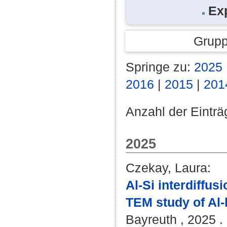
Ex
Grupp
Springe zu:
2025
2016
|
2015
|
201
Anzahl der Einträ
2025
Czekay, Laura
:
Al-Si interdiffus
TEM study of Al-
Bayreuth , 2025 . 