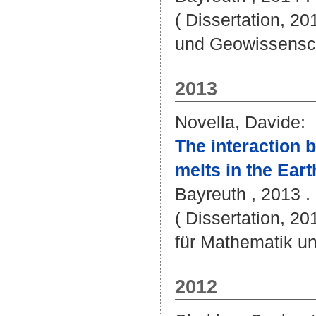
( Dissertation, 20
und Geowissensc
2013
Novella, Davide
:
The interaction 
melts in the Eart
Bayreuth , 2013 . 
( Dissertation, 2
für Mathematik u
2012