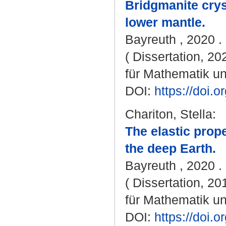
Bridgmanite crys
lower mantle.
Bayreuth , 2020 . -
( Dissertation, 2
für Mathematik u
DOI:
https://doi
Chariton, Stella
:
The elastic prop
the deep Earth.
Bayreuth , 2020 . 
( Dissertation, 2
für Mathematik u
DOI:
https://doi