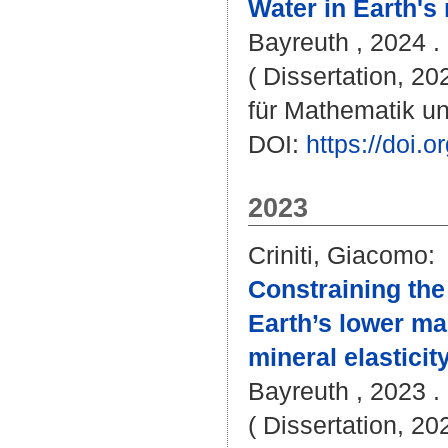
Water in Earth's
Bayreuth , 2024 . 
( Dissertation, 2
für Mathematik u
DOI:
https://doi
2023
Criniti, Giacomo
:
Constraining the
Earth’s lower ma
mineral elasticity
Bayreuth , 2023 . 
( Dissertation, 2