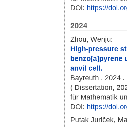
DOI:
https://doi
2024
Zhou, Wenju
:
High-pressure st
benzo[a]pyrene u
anvil cell.
Bayreuth , 2024 . 
( Dissertation, 2
für Mathematik u
DOI:
https://doi
Putak Juriček, Ma