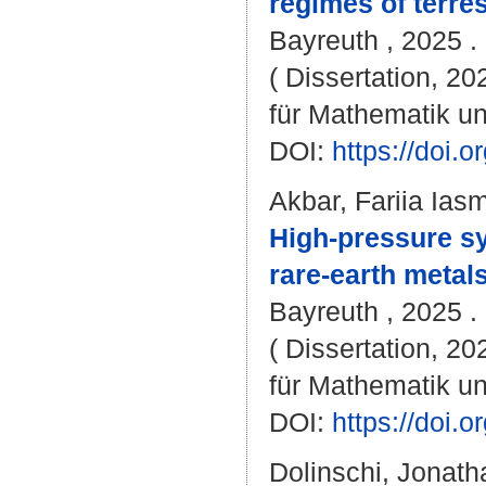
regimes of terres
Bayreuth , 2025 . 
( Dissertation, 2
für Mathematik u
DOI:
https://doi
Akbar, Fariia Ias
High-pressure sy
rare-earth metal
Bayreuth , 2025 . 
( Dissertation, 2
für Mathematik u
DOI:
https://doi
Dolinschi, Jonath