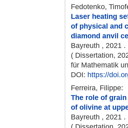
Fedotenko, Timof
Laser heating se
of physical and 
diamond anvil ce
Bayreuth , 2021 . 
( Dissertation, 2
für Mathematik u
DOI:
https://doi
Ferreira, Filippe
:
The role of grai
of olivine at upp
Bayreuth , 2021 . 
( Dissertation, 2