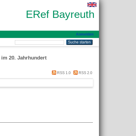
ERef Bayreuth
Anmelden
 im 20. Jahrhundert
RSS 1.0
RSS 2.0