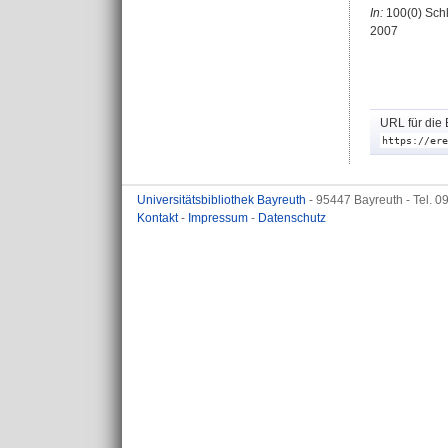
In:
100(0) Schl
2007
URL für die 
https://ere
Universitätsbibliothek Bayreuth
- 95447 Bayreuth - Tel. 
Kontakt
-
Impressum
-
Datenschutz