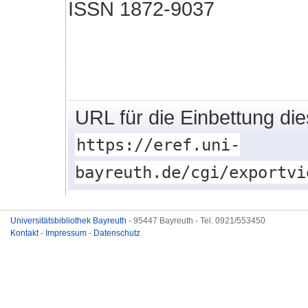
ISSN 1872-9037
URL für die Einbettung di
https://eref.uni-
bayreuth.de/cgi/exportvi
Universitätsbibliothek Bayreuth
- 95447 Bayreuth - Tel. 0921/553450
Kontakt
-
Impressum
-
Datenschutz