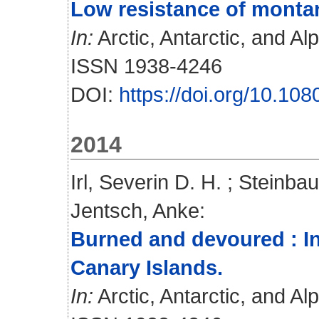
Low resistance of montan
In:
Arctic, Antarctic, and Al
ISSN 1938-4246
DOI:
https://doi.org/10.1
2014
Irl, Severin D. H.
;
Steinbau
Jentsch, Anke
:
Burned and devoured : In
Canary Islands.
In:
Arctic, Antarctic, and Al