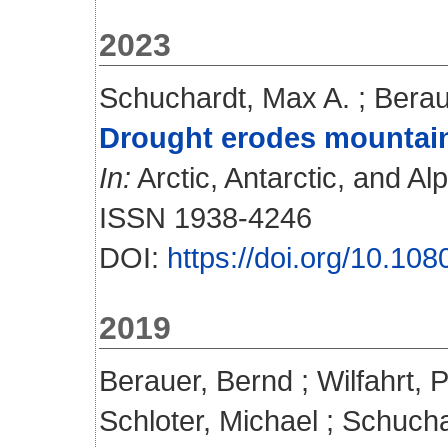
2023
Schuchardt, Max A.
;
Berau
Drought erodes mountain
In:
Arctic, Antarctic, and A
ISSN 1938-4246
DOI:
https://doi.org/10.1
2019
Berauer, Bernd
;
Wilfahrt, 
Schloter, Michael
;
Schucha