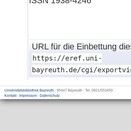
ISSN 1938-4246
URL für die Einbettung di
https://eref.uni-
bayreuth.de/cgi/exportvi
Universitätsbibliothek Bayreuth
- 95447 Bayreuth - Tel. 0921/553450
Kontakt
-
Impressum
-
Datenschutz