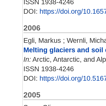
ISSN 1938-4246
DOI:
https://doi.org/10.16
2006
Egli, Markus
;
Wernli, Mich
Melting glaciers and soil
In:
Arctic, Antarctic, and Al
ISSN 1938-4246
DOI:
https://doi.org/10.51
2005