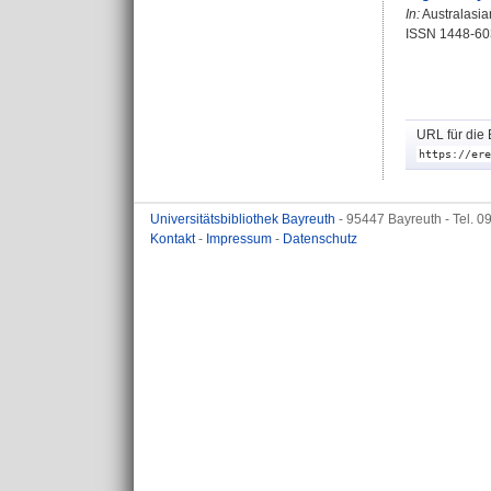
In:
Australasian
ISSN 1448-60
URL für die 
https://ere
Universitätsbibliothek Bayreuth
- 95447 Bayreuth - Tel. 
Kontakt
-
Impressum
-
Datenschutz