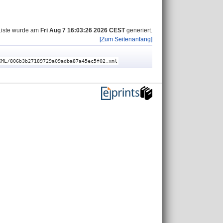
Liste wurde am
Fri Aug 7 16:03:26 2026 CEST
generiert.
[Zum Seitenanfang]
XML/806b3b27189729a09adba87a45ec5f02.xml