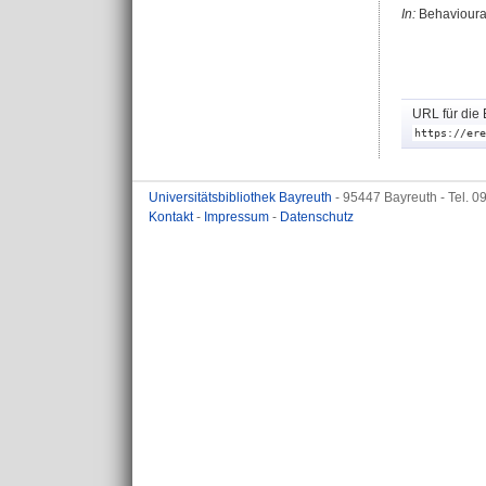
In:
Behavioural
URL für die 
https://ere
Universitätsbibliothek Bayreuth
- 95447 Bayreuth - Tel. 
Kontakt
-
Impressum
-
Datenschutz