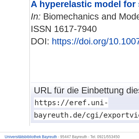
A hyperelastic model for 
In:
Biomechanics and Modeli
ISSN 1617-7940
DOI:
https://doi.org/10.1
URL für die Einbettung di
https://eref.uni-
bayreuth.de/cgi/exportvi
Universitätsbibliothek Bayreuth
- 95447 Bayreuth - Tel. 0921/553450