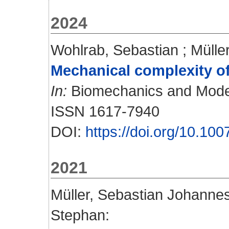
2024
Wohlrab, Sebastian
;
Mülle
Mechanical complexity o
In:
Biomechanics and Modeli
ISSN 1617-7940
DOI:
https://doi.org/10.1
2021
Müller, Sebastian Johanne
Stephan
: