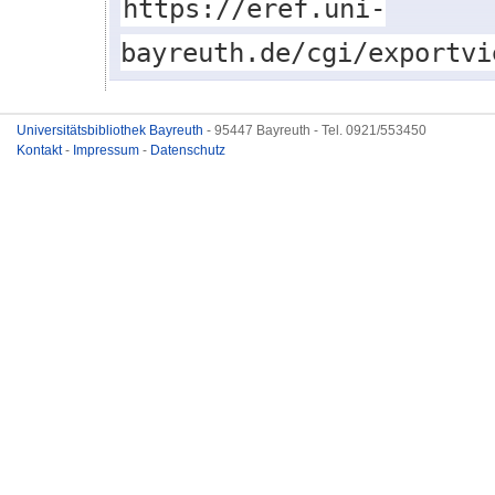
https://eref.uni-
bayreuth.de/cgi/exportvi
Universitätsbibliothek Bayreuth
- 95447 Bayreuth - Tel. 0921/553450
Kontakt
-
Impressum
-
Datenschutz