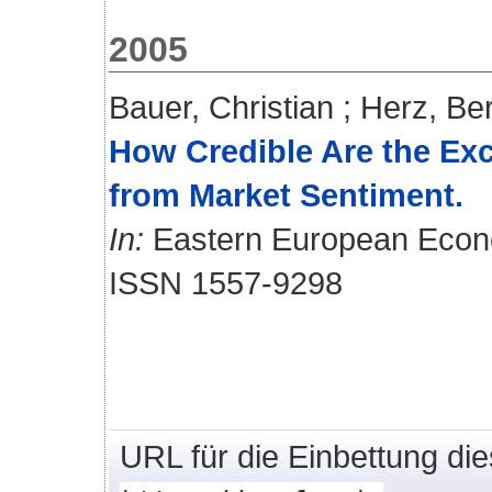
2005
Bauer, Christian
;
Herz, Be
How Credible Are the Ex
from Market Sentiment.
In:
Eastern European Econom
ISSN 1557-9298
URL für die Einbettung di