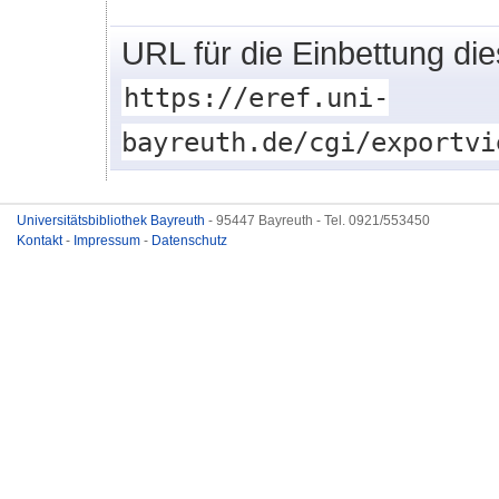
URL für die Einbettung di
https://eref.uni-
bayreuth.de/cgi/exportvi
Universitätsbibliothek Bayreuth
- 95447 Bayreuth - Tel. 0921/553450
Kontakt
-
Impressum
-
Datenschutz