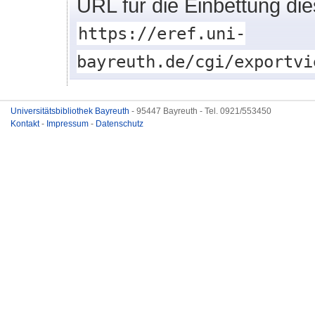
URL für die Einbettung di
https://eref.uni-
bayreuth.de/cgi/exportvi
Universitätsbibliothek Bayreuth
- 95447 Bayreuth - Tel. 0921/553450
Kontakt
-
Impressum
-
Datenschutz