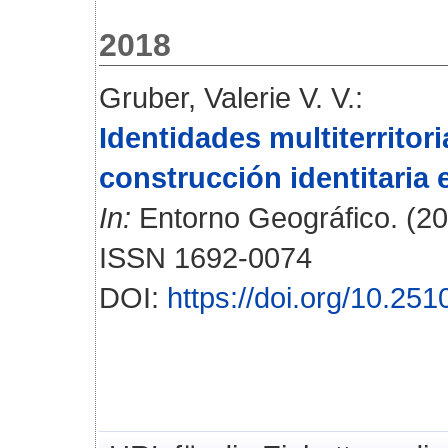
2018
Gruber, Valerie V. V.
:
Identidades multiterritor
construcción identitaria
In:
Entorno Geográfico. (201
ISSN 1692-0074
DOI:
https://doi.org/10.25