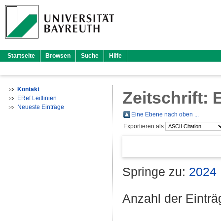
Startseite
Browsen
Suche
Hilfe
Kontakt
Zeitschrift:
ERef Leitlinien
Neueste Einträge
Eine Ebene nach oben ...
Exportieren als
Springe zu:
2024
Anzahl der Eintr