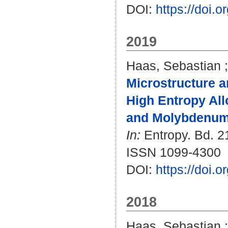
DOI:
https://doi.
2019
Haas, Sebastian
Microstructure a
High Entropy All
and Molybdenum
In:
Entropy. Bd. 21
ISSN 1099-4300
DOI:
https://doi.
2018
Haas, Sebastian