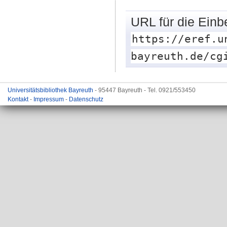
URL für die Einb
https://eref.u
bayreuth.de/cg
Universitätsbibliothek Bayreuth
- 95447 Bayreuth - Tel. 0921/553450
Kontakt
-
Impressum
-
Datenschutz