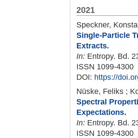
2021
Speckner, Konsta
Single-Particle T
Extracts.
In:
Entropy. Bd. 23
ISSN 1099-4300
DOI:
https://doi.
Nüske, Feliks
;
Ko
Spectral Propert
Expectations.
In:
Entropy. Bd. 23
ISSN 1099-4300