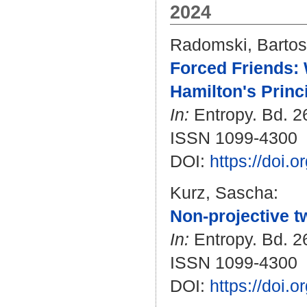
2024
Radomski, Bartos
Forced Friends: 
Hamilton's Princi
In:
Entropy. Bd. 26
ISSN 1099-4300
DOI:
https://doi.
Kurz, Sascha
:
Non-projective t
In:
Entropy. Bd. 26
ISSN 1099-4300
DOI:
https://doi.