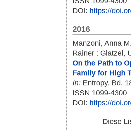
ISSN 1099-4300
DOI:
https://doi.
2016
Manzoni, Anna M
Rainer
;
Glatzel,
On the Path to O
Family for High 
In:
Entropy. Bd. 18
ISSN 1099-4300
DOI:
https://doi.
Diese L