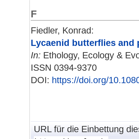
F
Fiedler, Konrad
:
Lycaenid butterflies and 
In:
Ethology, Ecology & Evol
ISSN 0394-9370
DOI:
https://doi.org/10.1
URL für die Einbettung di