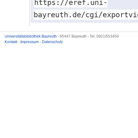
https://eref.uni-
bayreuth.de/cgi/exportvi
Universitätsbibliothek Bayreuth
- 95447 Bayreuth - Tel. 0921/553450
Kontakt
-
Impressum
-
Datenschutz