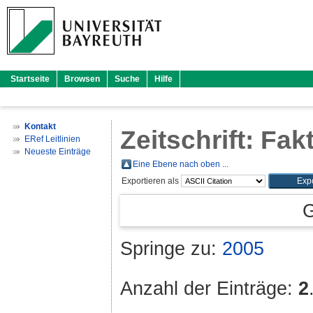
Startseite
Browsen
Suche
Hilfe
Kontakt
Zeitschrift: Fa
ERef Leitlinien
Neueste Einträge
Eine Ebene nach oben ...
Exportieren als
G
Springe zu:
2005
Anzahl der Einträge:
2