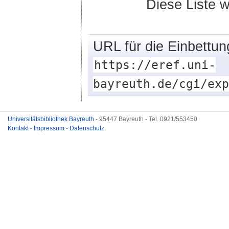
Diese Liste
URL für die Einbettun
https://eref.uni-
bayreuth.de/cgi/exp
Universitätsbibliothek Bayreuth
- 95447 Bayreuth - Tel. 0921/553450
Kontakt
-
Impressum
-
Datenschutz