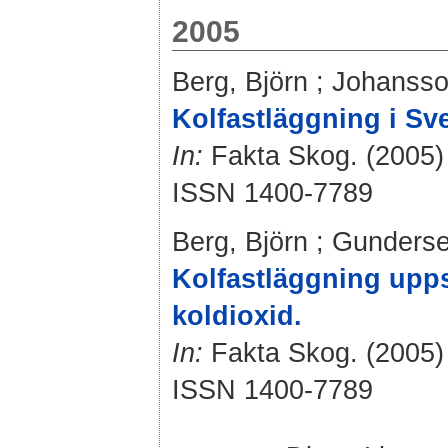
2005
Berg, Björn
;
Johansson
Kolfastläggning i S
In:
Fakta Skog. (2005) 
ISSN 1400-7789
Berg, Björn
;
Gunderse
Kolfastläggning upps
koldioxid.
In:
Fakta Skog. (2005) 
ISSN 1400-7789