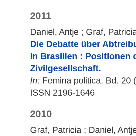
2011
Daniel, Antje
;
Graf, Patrici
Die Debatte über Abtrei
in Brasilien : Positione
Zivilgesellschaft.
In:
Femina politica. Bd. 20 (
ISSN 2196-1646
2010
Graf, Patricia
;
Daniel, Antj