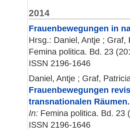
2014
Frauenbewegungen in na
Hrsg.:
Daniel, Antje
;
Graf, 
Femina politica. Bd. 23 (201
ISSN 2196-1646
Daniel, Antje
;
Graf, Patrici
Frauenbewegungen revisi
transnationalen Räumen.
In:
Femina politica. Bd. 23 (
ISSN 2196-1646