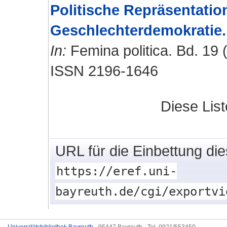
Politische Repräsentatio
Geschlechterdemokratie.
In:
Femina politica. Bd. 19 (
ISSN 2196-1646
Diese Lis
URL für die Einbettung di
https://eref.uni-
bayreuth.de/cgi/exportvi