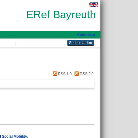
ERef Bayreuth
Anmelden
RSS 1.0
RSS 2.0
Social Mobility.