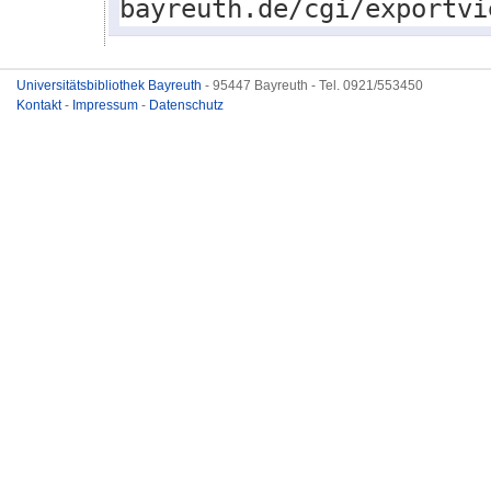
bayreuth.de/cgi/exportvi
Universitätsbibliothek Bayreuth
- 95447 Bayreuth - Tel. 0921/553450
Kontakt
-
Impressum
-
Datenschutz