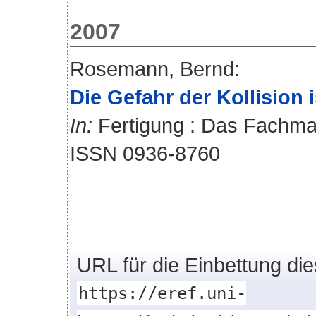
2007
Rosemann, Bernd
:
Die Gefahr der Kollision i
In:
Fertigung : Das Fachmaga
ISSN 0936-8760
URL für die Einbettung di
https://eref.uni-