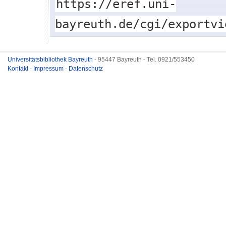
https://eref.uni-
bayreuth.de/cgi/exportvi
Universitätsbibliothek Bayreuth
- 95447 Bayreuth - Tel. 0921/553450
Kontakt
-
Impressum
-
Datenschutz