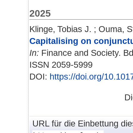
2025
Klinge, Tobias J.
;
Ouma, S
Capitalising on conjunctu
In:
Finance and Society. Bd.
ISSN 2059-5999
DOI:
https://doi.org/10.101
Di
URL für die Einbettung di