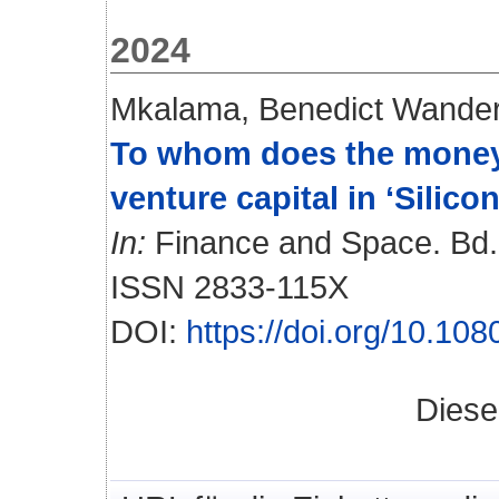
2024
Mkalama, Benedict Wande
To whom does the money 
venture capital in ‘Silic
In:
Finance and Space. Bd. 1
ISSN 2833-115X
DOI:
https://doi.org/10.1
Diese