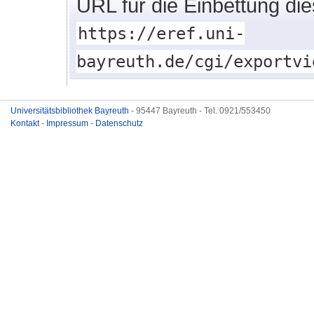
URL für die Einbettung di
https://eref.uni-
bayreuth.de/cgi/exportvi
Universitätsbibliothek Bayreuth
- 95447 Bayreuth - Tel. 0921/553450
Kontakt
-
Impressum
-
Datenschutz