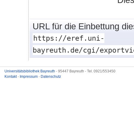
URL für die Einbettung di
https://eref.uni-
bayreuth.de/cgi/exportvi
Universitätsbibliothek Bayreuth
- 95447 Bayreuth - Tel. 0921/553450
Kontakt
-
Impressum
-
Datenschutz