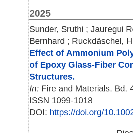
2025
Sunder, Sruthi
;
Jauregui R
Bernhard
;
Ruckdäschel, H
Effect of Ammonium Poly
of Epoxy Glass-Fiber Com
Structures.
In:
Fire and Materials. Bd. 4
ISSN 1099-1018
DOI:
https://doi.org/10.10
Die