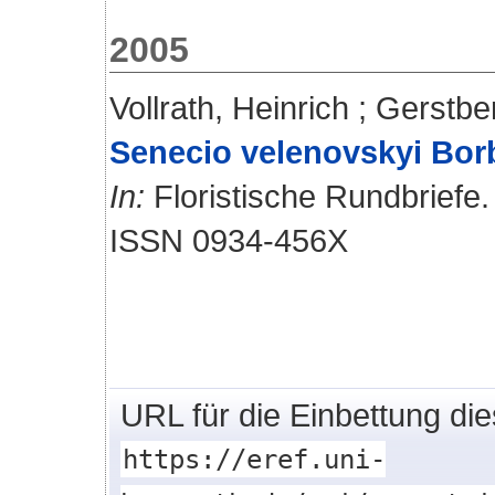
2005
Vollrath, Heinrich
;
Gerstbe
Senecio velenovskyi Borb
In:
Floristische Rundbriefe. 
ISSN 0934-456X
URL für die Einbettung di
https://eref.uni-