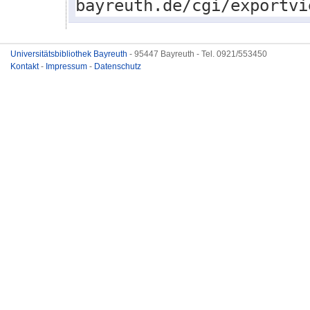
bayreuth.de/cgi/exportvi
Universitätsbibliothek Bayreuth
- 95447 Bayreuth - Tel. 0921/553450
Kontakt
-
Impressum
-
Datenschutz