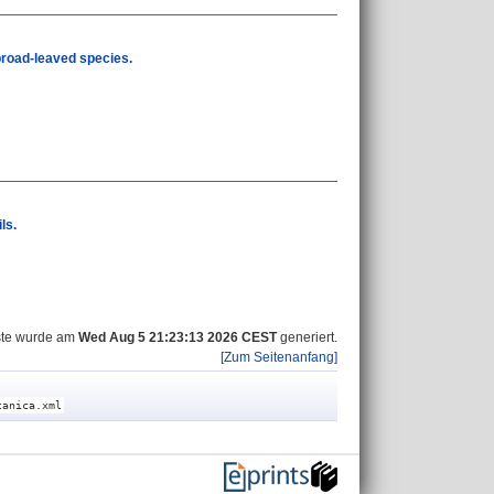
broad-leaved species.
ls.
ste wurde am
Wed Aug 5 21:23:13 2026 CEST
generiert.
[Zum Seitenanfang]
tanica.xml