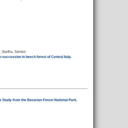
;
Bartha, Sándor
:
succession in beech forest of Central Italy.
se Study from the Bavarian Forest National Park.