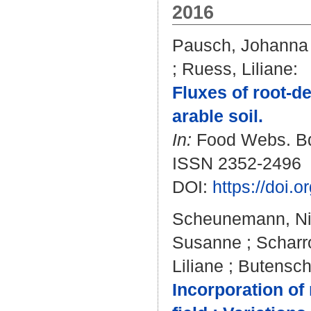
2016
Pausch, Johanna
;
Ruess, Liliane
:
Fluxes of root-d
arable soil.
In:
Food Webs. Bd.
ISSN 2352-2496
DOI:
https://doi.
Scheunemann, Ni
Susanne
;
Scharr
Liliane
;
Butensch
Incorporation of 