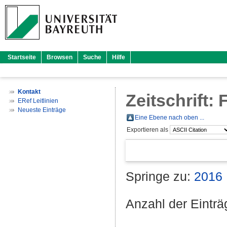
Startseite
Browsen
Suche
Hilfe
Kontakt
Zeitschrift:
ERef Leitlinien
Neueste Einträge
Eine Ebene nach oben ...
Exportieren als
Springe zu:
2016
Anzahl der Eintr