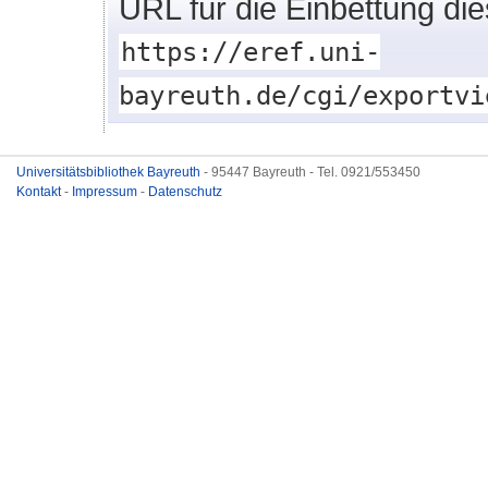
URL für die Einbettung di
https://eref.uni-
bayreuth.de/cgi/exportvi
Universitätsbibliothek Bayreuth
- 95447 Bayreuth - Tel. 0921/553450
Kontakt
-
Impressum
-
Datenschutz