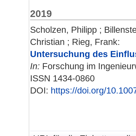
2019
Scholzen, Philipp
;
Billenst
Christian
;
Rieg, Frank
:
Untersuchung des Einflu
In:
Forschung im Ingenieurw
ISSN 1434-0860
DOI:
https://doi.org/10.1