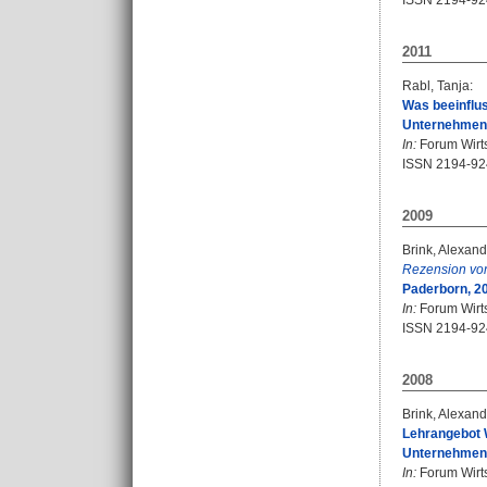
ISSN 2194-92
2011
Rabl, Tanja
:
Was beeinflus
Unternehmens
In:
Forum Wirtsc
ISSN 2194-92
2009
Brink, Alexand
Rezension vo
Paderborn, 2
In:
Forum Wirtsc
ISSN 2194-92
2008
Brink, Alexand
Lehrangebot W
Unternehmens
In:
Forum Wirtsc