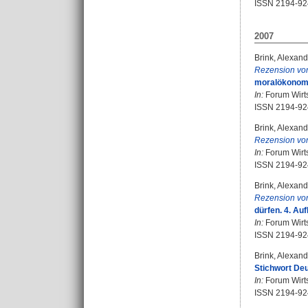
ISSN 2194-92
2007
Brink, Alexand
Rezension vo
moralökonomi
In:
Forum Wirtsc
ISSN 2194-92
Brink, Alexand
Rezension vo
In:
Forum Wirtsc
ISSN 2194-92
Brink, Alexand
Rezension vo
dürfen. 4. Au
In:
Forum Wirtsc
ISSN 2194-92
Brink, Alexand
Stichwort De
In:
Forum Wirtsc
ISSN 2194-92