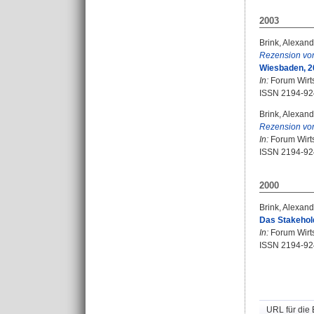
2003
Brink, Alexand
Rezension vo
Wiesbaden, 2
In:
Forum Wirtsc
ISSN 2194-92
Brink, Alexand
Rezension vo
In:
Forum Wirtsc
ISSN 2194-92
2000
Brink, Alexand
Das Stakehold
In:
Forum Wirtsc
ISSN 2194-92
URL für die 