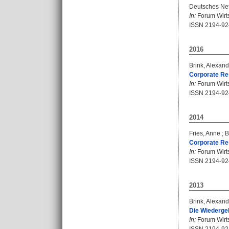
Deutsches Net
In:
Forum Wirts
ISSN 2194-92
2016
Brink, Alexand
Corporate Re
In:
Forum Wirtsc
ISSN 2194-92
2014
Fries, Anne
;
B
Corporate Res
In:
Forum Wirtsc
ISSN 2194-92
2013
Brink, Alexand
Die Wiederge
In:
Forum Wirtsc