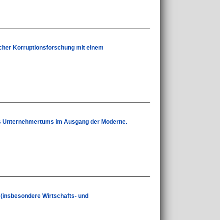
icher Korruptionsforschung mit einem
es Unternehmertums im Ausgang der Moderne.
k (insbesondere Wirtschafts- und