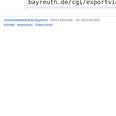
bayreuth.de/cgi/exportvi
Universitätsbibliothek Bayreuth
- 95447 Bayreuth - Tel. 0921/553450
Kontakt
-
Impressum
-
Datenschutz