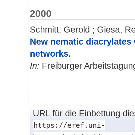
2000
Schmitt, Gerold
;
Giesa, Re
New nematic diacrylates w
networks.
In:
Freiburger Arbeitstagung 
URL für die Einbettung di
https://eref.uni-