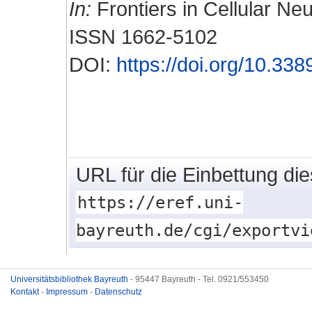
In:
Frontiers in Cellular Neu
ISSN 1662-5102
DOI:
https://doi.org/10.33
URL für die Einbettung di
https://eref.uni-
bayreuth.de/cgi/exportvi
Universitätsbibliothek Bayreuth
- 95447 Bayreuth - Tel. 0921/553450
Kontakt
-
Impressum
-
Datenschutz