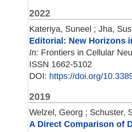
2022
Kateriya, Suneel
;
Jha, Sush
Editorial: New Horizons i
In:
Frontiers in Cellular Ne
ISSN 1662-5102
DOI:
https://doi.org/10.33
2019
Welzel, Georg
;
Schuster, 
A Direct Comparison of Di