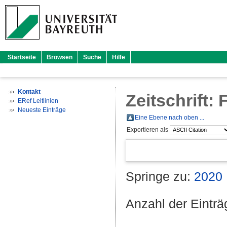
Startseite
Browsen
Suche
Hilfe
Kontakt
Zeitschrift: 
ERef Leitlinien
Neueste Einträge
Eine Ebene nach oben ...
Exportieren als
Springe zu:
2020
Anzahl der Eintr