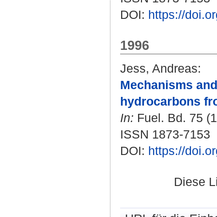
DOI:
https://doi.
1996
Jess, Andreas
:
Mechanisms and k
hydrocarbons fro
In:
Fuel. Bd. 75 (1
ISSN 1873-7153
DOI:
https://doi.
Diese L