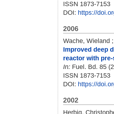
ISSN 1873-7153
DOI:
https://doi.
2006
Wache, Wieland
Improved deep de
reactor with pre-
In:
Fuel. Bd. 85 (2
ISSN 1873-7153
DOI:
https://doi.
2002
Herbig, Christoph