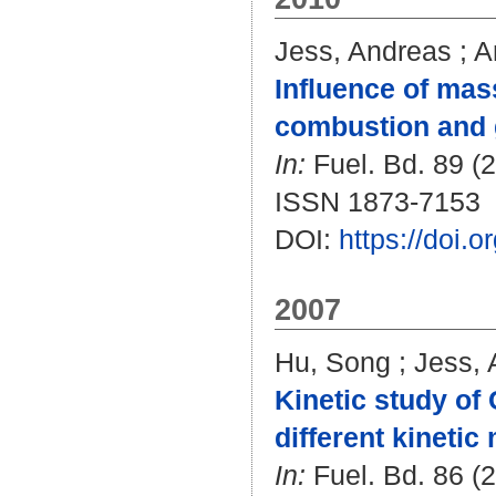
Jess, Andreas
;
A
Influence of mas
combustion and g
In:
Fuel. Bd. 89 (2
ISSN 1873-7153
DOI:
https://doi.
2007
Hu, Song
;
Jess, 
Kinetic study of
different kinetic
In:
Fuel. Bd. 86 (2