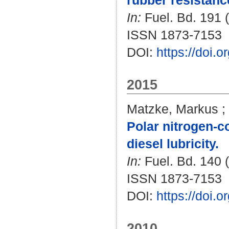
rubber resistance
In:
Fuel. Bd. 191 (
ISSN 1873-7153
DOI:
https://doi.o
2015
Matzke, Markus
;
Polar nitrogen-c
diesel lubricity.
In:
Fuel. Bd. 140 (
ISSN 1873-7153
DOI:
https://doi.
2010