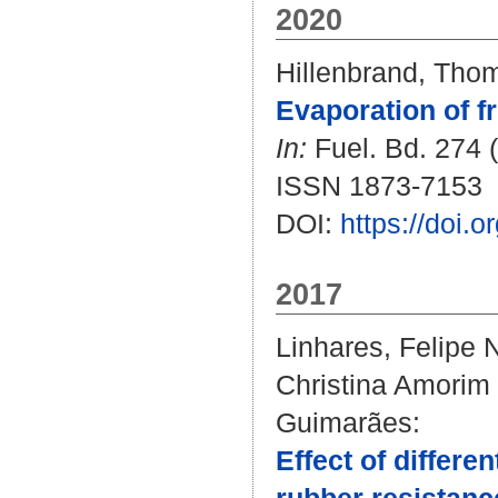
2020
Hillenbrand, Tho
Evaporation of fr
In:
Fuel. Bd. 274 (
ISSN 1873-7153
DOI:
https://doi.
2017
Linhares, Felipe
Christina Amorim
Guimarães
:
Effect of differe