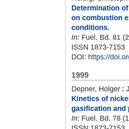
Determination of 
on combustion e
conditions.
In:
Fuel. Bd. 81 (2
ISSN 1873-7153
DOI:
https://doi.
1999
Depner, Holger
;
Kinetics of nicke
gasification and 
In:
Fuel. Bd. 78 (1
ISSN 1873-7153