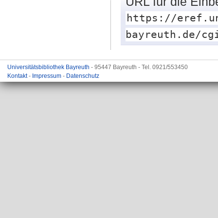
URL für die Einb
https://eref.u
bayreuth.de/cg
Universitätsbibliothek Bayreuth
- 95447 Bayreuth - Tel. 0921/553450
Kontakt
-
Impressum
-
Datenschutz