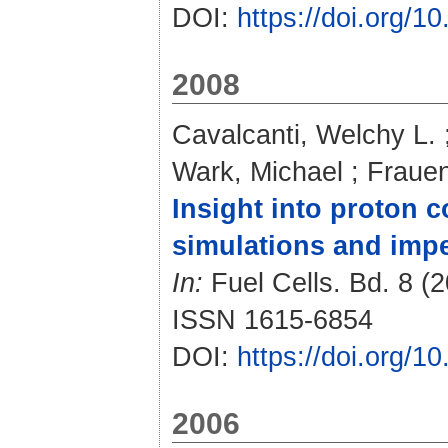
DOI:
https://doi.org/
2008
Cavalcanti, Welchy L.
Wark, Michael
;
Fraue
Insight into proton 
simulations and imp
In:
Fuel Cells. Bd. 8 (2
ISSN 1615-6854
DOI:
https://doi.org/
2006