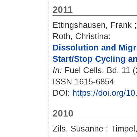
2011
Ettingshausen, Frank
Roth, Christina
:
Dissolution and Migr
Start/Stop Cycling a
In:
Fuel Cells. Bd. 11 (
ISSN 1615-6854
DOI:
https://doi.org/
2010
Zils, Susanne
;
Timpel