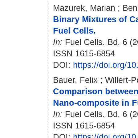
Mazurek, Marian
;
Ben
Binary Mixtures of C
Fuel Cells.
In:
Fuel Cells. Bd. 6 (2
ISSN 1615-6854
DOI:
https://doi.org/
Bauer, Felix
;
Willert-
Comparison between
Nano-composite in Fu
In:
Fuel Cells. Bd. 6 (2
ISSN 1615-6854
DOI:
https://doi.org/