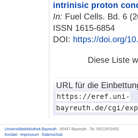
intrinisic proton con
In:
Fuel Cells. Bd. 6 (2
ISSN 1615-6854
DOI:
https://doi.org/
Diese Liste 
URL für die Einbettun
https://eref.uni-
bayreuth.de/cgi/exp
Universitätsbibliothek Bayreuth
- 95447 Bayreuth - Tel. 0921/553450
Kontakt
-
Impressum
-
Datenschutz