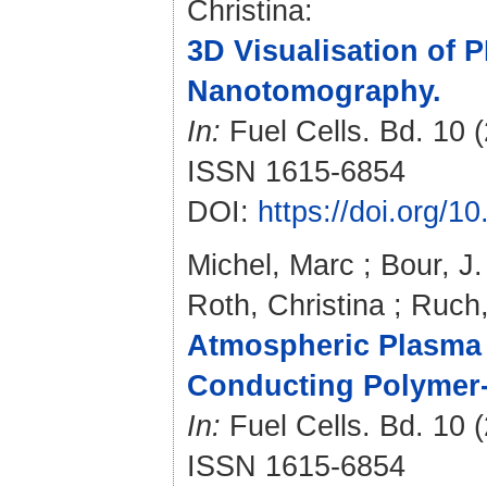
Christina
:
3D Visualisation of 
Nanotomography.
In:
Fuel Cells. Bd. 10 (
ISSN 1615-6854
DOI:
https://doi.org/
Michel, Marc
;
Bour, J.
Roth, Christina
;
Ruch,
Atmospheric Plasma 
Conducting Polymer-
In:
Fuel Cells. Bd. 10 (
ISSN 1615-6854