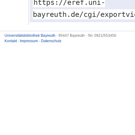
https://eref.uni-
bayreuth.de/cgi/exportvi
Universitätsbibliothek Bayreuth
- 95447 Bayreuth - Tel. 0921/553450
Kontakt
-
Impressum
-
Datenschutz