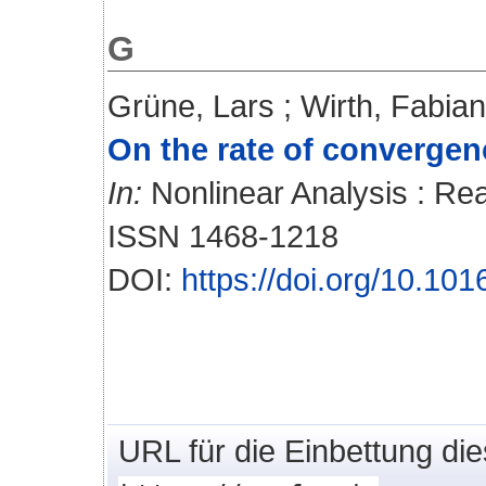
G
Grüne, Lars
;
Wirth, Fabian
On the rate of convergenc
In:
Nonlinear Analysis : Real
ISSN 1468-1218
DOI:
https://doi.org/10.1
URL für die Einbettung di