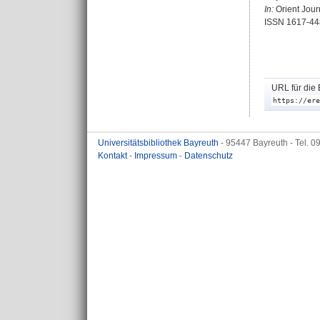
In:
Orient Journ
ISSN 1617-44
URL für die 
https://ere
Universitätsbibliothek Bayreuth
- 95447 Bayreuth - Tel. 
Kontakt
-
Impressum
-
Datenschutz