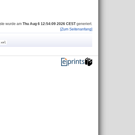
iste wurde am
Thu Aug 6 12:54:09 2026 CEST
generiert.
[Zum Seitenanfang]
.xml