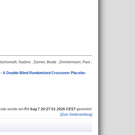
achsmuth, Nadine
;
Zunner, Beate
;
Zimmermann, Paul
;
s : A Double-Blind Randomized Crossover Placebo-
Liste wurde am
Fri Aug 7 20:27:51 2026 CEST
generiert.
[Zum Seitenanfang]