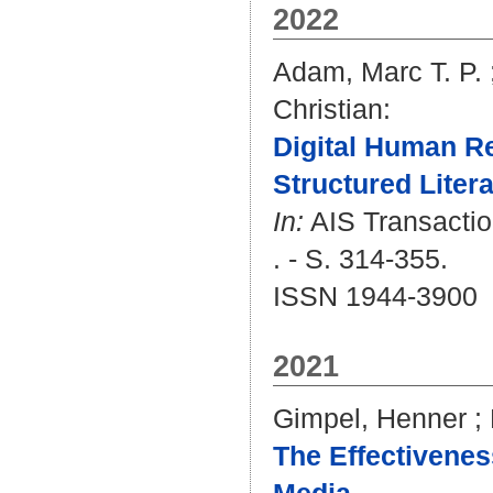
2022
Adam, Marc T. P.
Christian
:
Digital Human Re
Structured Liter
In:
AIS Transactio
. - S. 314-355.
ISSN 1944-3900
2021
Gimpel, Henner
;
The Effectivenes