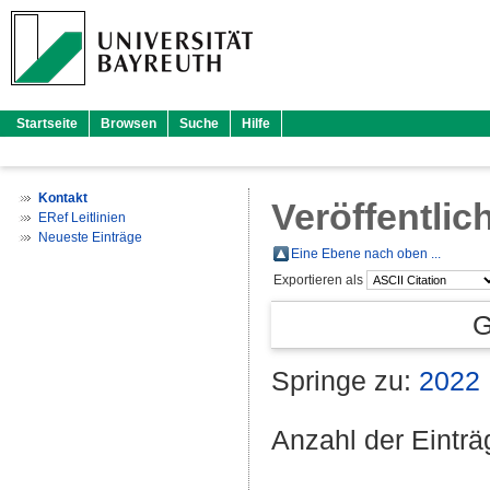
Startseite
Browsen
Suche
Hilfe
Kontakt
Veröffentlic
ERef Leitlinien
Neueste Einträge
Eine Ebene nach oben ...
Exportieren als
G
Springe zu:
2022
Anzahl der Eintr