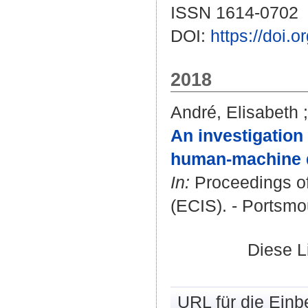
ISSN 1614-0702
DOI:
https://doi.
2018
André, Elisabeth
An investigation
human-machine d
In:
Proceedings of
(ECIS). - Portsmou
Diese L
URL für die Einb