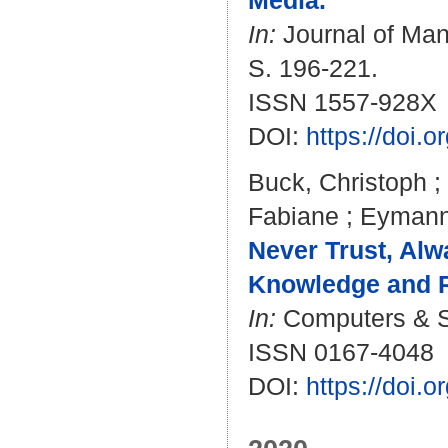
Media.
In:
Journal of Man
S. 196-221.
ISSN 1557-928X
DOI:
https://doi
Buck, Christoph
;
Fabiane
;
Eymann
Never Trust, Alw
Knowledge and R
In:
Computers & Se
ISSN 0167-4048
DOI:
https://doi.