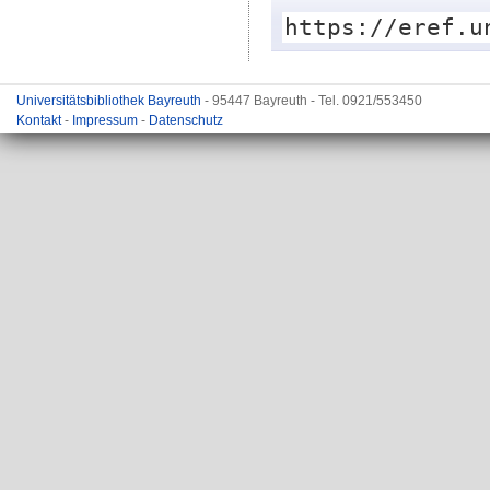
https://eref.u
Universitätsbibliothek Bayreuth
- 95447 Bayreuth - Tel. 0921/553450
Kontakt
-
Impressum
-
Datenschutz