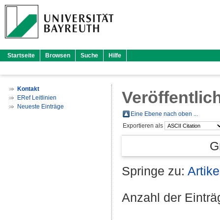
Startseite
Browsen
Suche
Hilfe
Kontakt
Veröffentlic
ERef Leitlinien
Neueste Einträge
Eine Ebene nach oben ...
Exportieren als
G
Springe zu:
Artike
Anzahl der Eintr