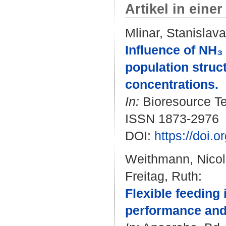
Artikel in einer
Mlinar, Stanislava
Influence of NH₃
population struc
concentrations.
In:
Bioresource Te
ISSN 1873-2976
DOI:
https://doi.
Weithmann, Nico
Freitag, Ruth
:
Flexible feeding 
performance and