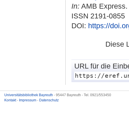
In:
AMB Express. B
ISSN 2191-0855
DOI:
https://doi.
Diese 
URL für die Einb
https://eref.u
Universitätsbibliothek Bayreuth
- 95447 Bayreuth - Tel. 0921/553450
Kontakt
-
Impressum
-
Datenschutz