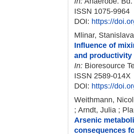
In:
Anaerobe. Bd. 
ISSN 1075-9964
DOI:
https://doi.
Mlinar, Stanislava
Influence of mixi
and productivity
In:
Bioresource Te
ISSN 2589-014X
DOI:
https://doi.
Weithmann, Nico
;
Arndt, Julia
;
Pla
Arsenic metaboli
consequences fo